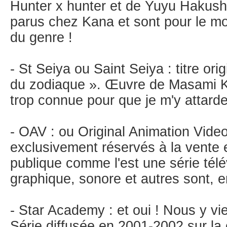
Hunter x hunter et de Yuyu Hakusho
parus chez Kana et sont pour le mo
du genre !
- St Seiya ou Saint Seiya : titre ori
du zodiaque ». Œuvre de Masami K
trop connue pour que je m'y attarde 
- OAV : ou Original Animation Vid
exclusivement réservés à la vente e
publique comme l'est une série télé
graphique, sonore et autres sont, e
- Star Academy : et oui ! Nous y vi
Série diffusée en 2001-2002 sur la 