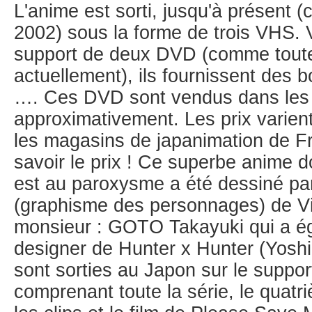
L'anime est sorti, jusqu'à présent (
2002) sous la forme de trois VHS. 
support de deux DVD (comme toutes
actuellement), ils fournissent des 
…. Ces DVD sont vendus dans les 
approximativement. Les prix varient 
les magasins de japanimation de F
savoir le prix ! Ce superbe anime d
est au paroxysme a été dessiné par
(graphisme des personnages) de Vid
monsieur : GOTO Takayuki qui a ég
designer de Hunter x Hunter (Yosh
sont sorties au Japon sur le suppo
comprenant toute la série, le quat