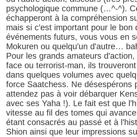
psychologique commune (…^-^). C
échapperont à la compréhension su
mais si c'est important pour le bo
événements futurs, vous vous en s
Mokuren ou quelqu'un d'autre… bah 
Pour les grands amateurs d'action,
face ou terrorist-man, ils trouvero
dans quelques volumes avec quelq
force Saatchess. Ne désespérons 
attendez pas à voir débarquer Kens
avec ses Yaha !). Le fait est que l'h
vitesse au fil des tomes qui avancen
étant consacrés au passé et à l'his
Shion ainsi que leur impressions su