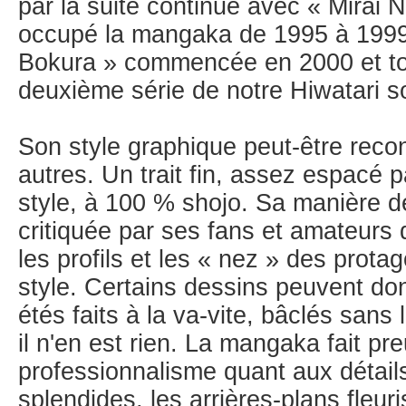
par la suite continué avec « Mirai 
occupé la mangaka de 1995 à 1999
Bokura » commencée en 2000 et to
deuxième série de notre Hiwatari 
Son style graphique peut-être recon
autres. Un trait fin, assez espacé 
style, à 100 % shojo. Sa manière 
critiquée par ses fans et amateur
les profils et les « nez » des prota
style. Certains dessins peuvent don
étés faits à la va-vite, bâclés sans
il n'en est rien. La mangaka fait pr
professionnalisme quant aux détai
splendides, les arrières-plans fleu