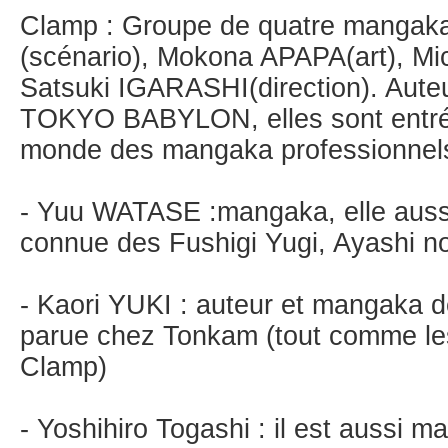
Clamp : Groupe de quatre manga
(scénario), Mokona APAPA(art), Mic
Satsuki IGARASHI(direction). Aut
TOKYO BABYLON, elles sont entré
monde des mangaka professionnel
- Yuu WATASE :mangaka, elle aussi, 
connue des Fushigi Yugi, Ayashi n
- Kaori YUKI : auteur et mangaka 
parue chez Tonkam (tout comme le
Clamp)
- Yoshihiro Togashi : il est aussi m