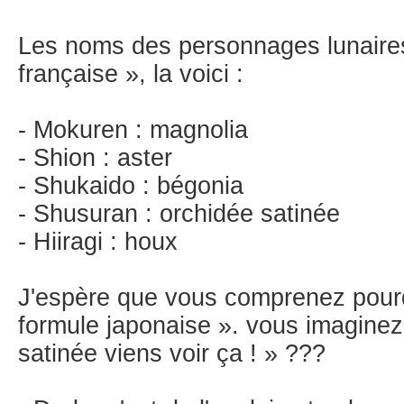
Les noms des personnages lunaires 
française », la voici :
- Mokuren : magnolia
- Shion : aster
- Shukaido : bégonia
- Shusuran : orchidée satinée
- Hiiragi : houx
J'espère que vous comprenez pourq
formule japonaise ». vous imaginez 
satinée viens voir ça ! » ???