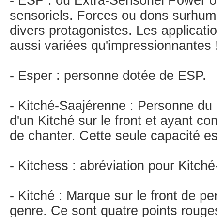
- ESP : ou Extra-Sensoriel Power o
sensoriels. Forces ou dons surhum
divers protagonistes. Les applicati
aussi variées qu'impressionnantes 
- Esper : personne dotée de ESP.
- Kitché-Saajérenne : Personne du
d'un Kitché sur le front et ayant co
de chanter. Cette seule capacité est
- Kitchess : abréviation pour Kitch
- Kitché : Marque sur le front de p
genre. Ce sont quatre points rouge