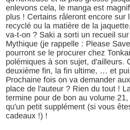
enlevons cela, le manga est magnifi
plus ! Certains râleront encore sur 
recyclé ou la matière de la jaquette,
va-t-on ? Saki a sorti un recueil su
Mythique (je rappelle : Please Sav
pourront se le procurer chez Tonka
polémiques à son sujet, d'ailleurs
deuxième fin, la fin ultime, … et pu
Prochaine fois on va demander aux 
place de l'auteur ? Rien du tout ! L
termine pour de bon au volume 21, l
qu'un petit supplément (si vous ête
cadeaux !) !