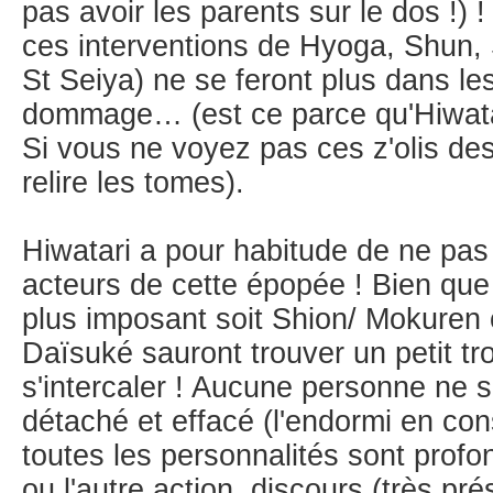
pas avoir les parents sur le dos !)
ces interventions de Hyoga, Shun, 
St Seiya) ne se feront plus dans le
dommage… (est ce parce qu'Hiwatar
Si vous ne voyez pas ces z'olis de
relire les tomes).
Hiwatari a pour habitude de ne pas
acteurs de cette épopée ! Bien que l
plus imposant soit Shion/ Mokuren 
Daïsuké sauront trouver un petit tro
s'intercaler ! Aucune personne ne 
détaché et effacé (l'endormi en con
toutes les personnalités sont prof
ou l'autre action, discours (très pr