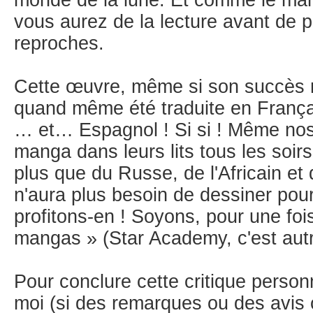
monde de la lune. Et comme le ma
vous aurez de la lecture avant de p
reproches.
Cette œuvre, même si son succès n
quand même été traduite en Françai
… et… Espagnol ! Si si ! Même nos
manga dans leurs lits tous les soirs
plus que du Russe, de l'Africain et
n'aura plus besoin de dessiner pou
profitons-en ! Soyons, pour une fo
mangas » (Star Academy, c'est autr
Pour conclure cette critique person
moi (si des remarques ou des avis 