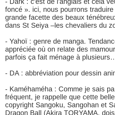
- Dark : c'est de l'anglais et cela v
foncé ». ici, nous pourrons traduire
grande facette des beaux ténébr
dans St Seiya –les chevaliers du zo
- Yahoï : genre de manga. Tendanc
appréciée où on relate des mamou
parfois ça fait ménage à plusieurs
- DA : abbréviation pour dessin ani
- Kaméhaméha : Comme je sais parf
fréquent, je rappelle que cette belle
copyright Sangoku, Sangohan et S
Dragon Ball (Akira TORYAMA, dois-