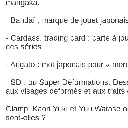
mangaka.
- Bandaï : marque de jouet japonai
- Cardass, trading card : carte à jo
des séries.
- Arigato : mot japonais pour « merc
- SD : ou Super Déformations. Des
aux visages déformés et aux traits 
Clamp, Kaori Yuki et Yuu Watase o
sont-elles ?