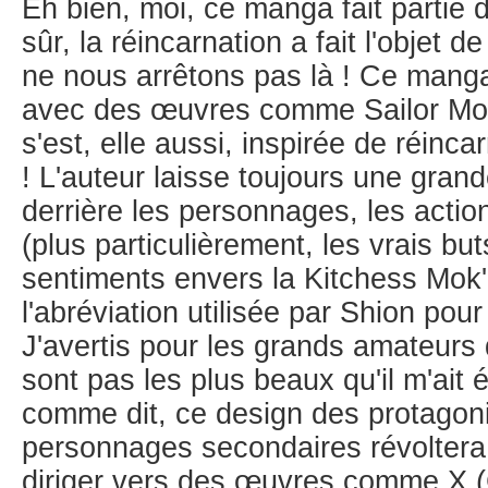
Eh bien, moi, ce manga fait partie 
sûr, la réincarnation a fait l'objet 
ne nous arrêtons pas là ! Ce mang
avec des œuvres comme Sailor Moo
s'est, elle aussi, inspirée de réinca
! L'auteur laisse toujours une gran
derrière les personnages, les action
(plus particulièrement, les vrais bu
sentiments envers la Kitchess Mok'
l'abréviation utilisée par Shion pour
J'avertis pour les grands amateurs 
sont pas les plus beaux qu'il m'ait 
comme dit, ce design des protagon
personnages secondaires révoltera 
diriger vers des œuvres comme X 