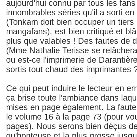
aujourd'hui connu par tous les fans 
innombrables séries qu'il a sorti en 
(Tonkam doit bien occuper un tier
mangafans), est bien critiqué et bl
plus que valables ! Des fautes de d
(Mme Nathalie Terisse se relâcherait
ou est-ce l'imprimerie de Darantière 
sortis tout chaud des imprimantes 
Ce qui peut induire le lecteur en e
ça brise toute l'ambiance dans laqu
mises en page également. La faute 
le volume 16 à la page 73 (pour v
pages). Nous serons bien déçus de 
qu'honteuse et la plus grosse jusqu