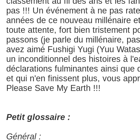
classement au fil des ans et les fa
pas !!! Un événement à ne pas rate
années de ce nouveau millénaire e
toute attente, fort bien tristement p
passons (je parle du millénaire, pa
avez aimé Fushigi Yugi (Yuu Watase
un inconditionnel des histoires à l'
déclarations fulminantes ainsi que 
et qui n'en finissent plus, vous app
Please Save My Earth !!!
Petit glossaire :
Général :