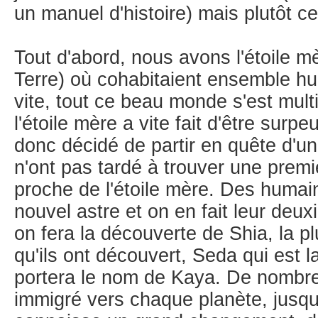
un manuel d'histoire) mais plutôt c
Tout d'abord, nous avons l'étoile m
Terre) où cohabitaient ensemble h
vite, tout ce beau monde s'est multi
l'étoile mère a vite fait d'être surp
donc décidé de partir en quête d'un
n'ont pas tardé à trouver une premie
proche de l'étoile mère. Des humai
nouvel astre et on en fait leur deuxi
on fera la découverte de Shia, la p
qu'ils ont découvert, Seda qui est l
portera le nom de Kaya. De nombr
immigré vers chaque planète, jusqu'