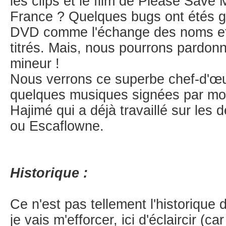
les clips et le film de Please Save
France ? Quelques bugs ont étés g
DVD comme l'échange des noms et
titrés. Mais, nous pourrons pardon
mineur !
Nous verrons ce superbe chef-d'
quelques musiques signées par 
Hajimé qui a déjà travaillé sur les
ou Escaflowne.
Historique :
Ce n'est pas tellement l'historique
je vais m'efforcer, ici d'éclaircir (c