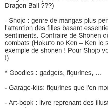
Dragon Ball ???)
- Shojo : genre de mangas plus pen
l'attention des filles basant essenti
sentiments. Contraire de Shonen où
combats (Hokuto no Ken – Ken le s
exemple de shonen ! Pour Shojo vou
!)
* Goodies : gadgets, figurines, …
- Garage-kits: figurines que l'on m
- Art-book : livre reprenant des illus