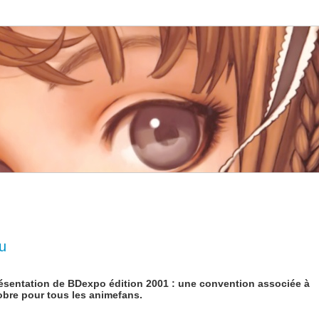
u
présentation de BDexpo édition 2001 : une convention associée à
obre pour tous les animefans.