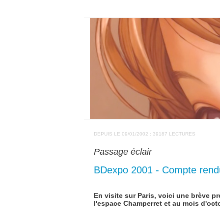
DEPUIS LE 09/01/2002 : 39187 LECTURES
Passage éclair
BDexpo 2001 - Compte rend
En visite sur Paris, voici une brève 
l'espace Champerret et au mois d'oct