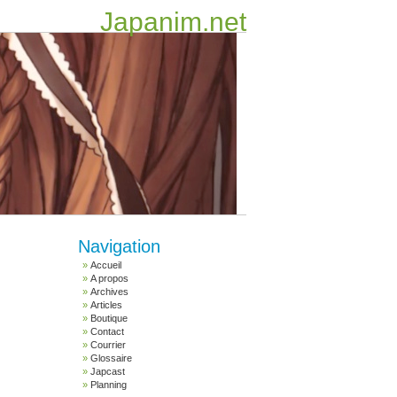
Japanim.net
Navigation
Accueil
A propos
Archives
Articles
Boutique
Contact
Courrier
Glossaire
Japcast
Planning