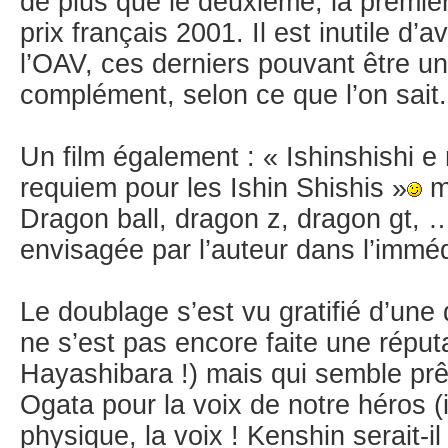
de plus que le deuxième, la premiè
prix français 2001. Il est inutile d’av
l’OAV, ces derniers pouvant être une
complément, selon ce que l’on sait.
Un film également : « Ishinshishi e n
requiem pour les Ishin Shishis »
ma
Dragon ball, dragon z, dragon gt, 
envisagée par l’auteur dans l’imméd
Le doublage s’est vu gratifié d’une
ne s’est pas encore faite une réput
Hayashibara !) mais qui semble prê
Ogata pour la voix de notre héros (i
physique, la voix ! Kenshin serait-