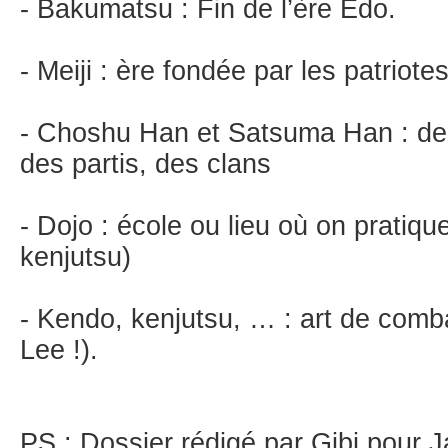
- Bakumatsu : Fin de l’ère Edo.
- Meiji : ère fondée par les patriotes
- Choshu Han et Satsuma Han : des
des partis, des clans
- Dojo : école ou lieu où on pratiqu
kenjutsu)
- Kendo, kenjutsu, … : art de combat
Lee !).
PS : Dossier rédigé par Gibi pour 