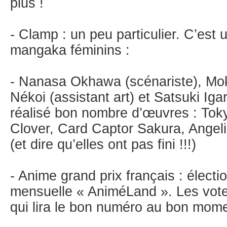
plus !
- Clamp : un peu particulier. C’es
mangaka féminins :
- Nanasa Okhawa (scénariste), Mok
Nékoi (assistant art) et Satsuki Igar
réalisé bon nombre d’œuvres : Tok
Clover, Card Captor Sakura, Angelic
(et dire qu’elles ont pas fini !!!)
- Anime grand prix français : électio
mensuelle « AniméLand ». Les vote
qui lira le bon numéro au bon mome