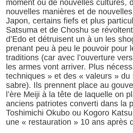
moment où de nouvelles cultures, 
nouvelles manières et de nouvelles 
Japon, certains fiefs et plus partic
Satsuma et de Choshu se révoltent
d’Edo et détruisent un à un les s
prenant peu à peu le pouvoir pour l
traditions (car avec l’ouverture v
les armes vont arriver. Plus néces
techniques » et des « valeurs » du
sabre). Ils prennent place au gouv
l’ère Meiji à la tête de laquelle on 
anciens patriotes converti dans la
Toshimichi Okubo ou Kogoro Katsura
une « restauration » 10 ans après qu