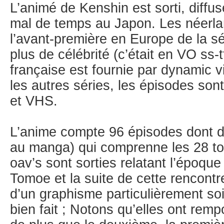
L’animé de Kenshin est sorti, diffu
mal de temps au Japon. Les néerla
l’avant-première en Europe de la sé
plus de célébrité (c’était en VO ss-
française est fournie par dynamic 
les autres séries, les épisodes so
et VHS.
L’anime compte 96 épisodes dont 
au manga) qui comprenne les 28 to
oav’s sont sorties relatant l’époqu
Tomoe et la suite de cette rencont
d’un graphisme particulièrement s
bien fait ; Notons qu’elles ont rem