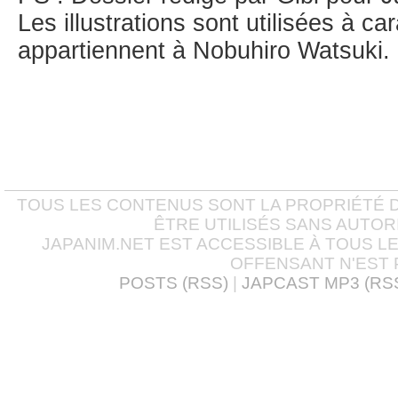
Les illustrations sont utilisées à car
appartiennent à Nobuhiro Watsuki.
TOUS LES CONTENUS SONT LA PROPRIÉTÉ D
ÊTRE UTILISÉS SANS AUTOR
JAPANIM.NET EST ACCESSIBLE À TOUS L
OFFENSANT N'EST 
POSTS (RSS)
|
JAPCAST MP3 (RS