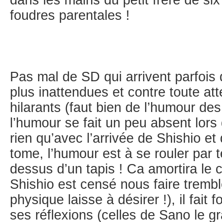
dans les mains du petit frère de six
foudres parentales !
Pas mal de SD qui arrivent parfois 
plus inattendues et contre toute at
hilarants (faut bien de l’humour des
l’humour se fait un peu absent lors
rien qu’avec l’arrivée de Shishio e
tome, l’humour est à se rouler par te
dessus d’un tapis ! Ca amortira le 
Shishio est censé nous faire trembl
physique laisse à désirer !), il fait 
ses réflexions (celles de Sano le g