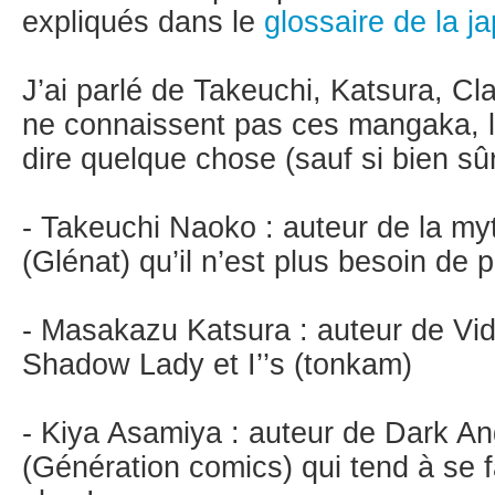
expliqués dans le
glossaire de la j
J’ai parlé de Takeuchi, Katsura, Cl
ne connaissent pas ces mangaka, 
dire quelque chose (sauf si bien sû
- Takeuchi Naoko : auteur de la my
(Glénat) qu’il n’est plus besoin de p
- Masakazu Katsura : auteur de Vid
Shadow Lady et I’’s (tonkam)
- Kiya Asamiya : auteur de Dark An
(Génération comics) qui tend à se f