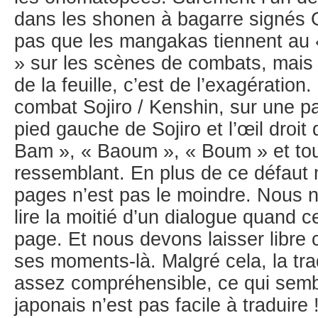
dans les shonen à bagarre signés 
pas que les mangakas tiennent au 
» sur les scènes de combats, mais d
de la feuille, c’est de l’exagération
combat Sojiro / Kenshin, sur une pag
pied gauche de Sojiro et l’œil droit
Bam », « Baoum », « Boum » et to
ressemblant. En plus de ce défaut
pages n’est pas le moindre. Nous 
lire la moitié d’un dialogue quand ce
page. Et nous devons laisser libre c
ses moments-là. Malgré cela, la tra
assez compréhensible, ce qui semble
japonais n’est pas facile à traduir