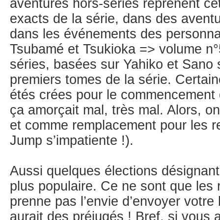
aventures hors-séries reprenent ce
exacts de la série, dans des aventu
dans les événements des personn
Tsubamé et Tsukioka => volume n°5
séries, basées sur Yahiko et Sano s
premiers tomes de la série. Certai
étés crées pour le commencement 
ça amorçait mal, très mal. Alors, 
et comme remplacement pour les re
Jump s’impatiente !).
Aussi quelques élections désignant 
plus populaire. Ce ne sont que les r
prenne pas l’envie d’envoyer votre 
aurait des préjugés ! Bref, si vous 