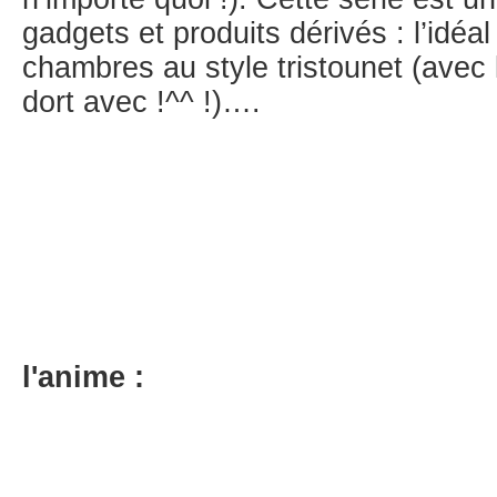
gadgets et produits dérivés : l’idéa
chambres au style tristounet (avec l
dort avec !^^ !)….
l'anime :