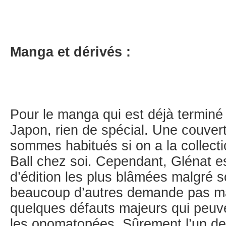
Manga et dérivés :
Pour le manga qui est déjà terminé 
Japon, rien de spécial. Une couvert
sommes habitués si on a la collec
Ball chez soi. Cependant, Glénat e
d’édition les plus blâmées malgré 
beaucoup d’autres demande pas mal
quelques défauts majeurs qui peuven
les onomatopées. Sûrement l’un de