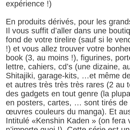
expérience !)
En produits dérivés, pour les grands
Il vous suffit d’aller dans une bout
fond de votre tirelire (sauf si le v
!) et vous allez trouver votre bonheu
book (3, au moins !), figurines, port
lettre, cahiers, cd’s (une dizaine, 
Shitajiki, garage-kits, …et même de
et autres très très très rares (2 au t
des gadgets en tout genre (la plupa
en posters, cartes, … sont tirés de
œuvres couleurs du manga). Et aus
Intitulé «Kenshin Kaden » (on fera v
n’importe quoi !). Cette série est u