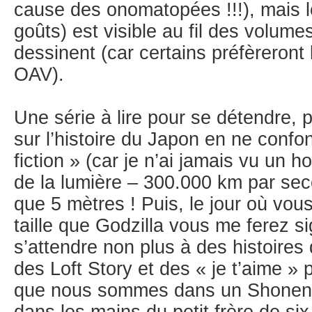
cause des onomatopées !!!), mais l
goûts) est visible au fil des volume
dessinent (car certains préfèreront
OAV).
Une série à lire pour se détendre, 
sur l’histoire du Japon en ne confon
fiction » (car je n’ai jamais vu un 
de la lumière – 300.000 km par sec
que 5 mètres ! Puis, le jour où vo
taille que Godzilla vous me ferez si
s’attendre non plus à des histoires 
des Loft Story et des « je t’aime » p
que nous sommes dans un Shonen,