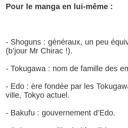
Pour le manga en lui-même :
- Shoguns : généraux, un peu équiv
(b’jour Mr Chirac !).
- Tokugawa : nom de famille des e
- Edo : ère fondée par les Tokugaw
ville, Tokyo actuel.
- Bakufu : gouvernement d’Edo.