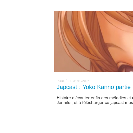
PUBLIÉ LE 31/10/2005
Japcast : Yoko Kanno partie 
Histoire d'écouter enfin des mélodies et
Jennifer, et à télécharger ce japcast mu