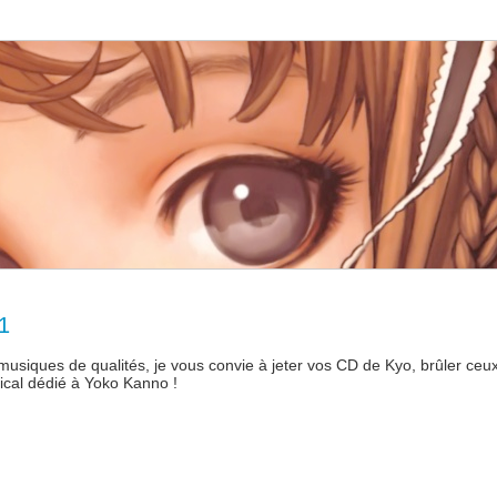
1
 musiques de qualités, je vous convie à jeter vos CD de Kyo, brûler ceu
sical dédié à Yoko Kanno !