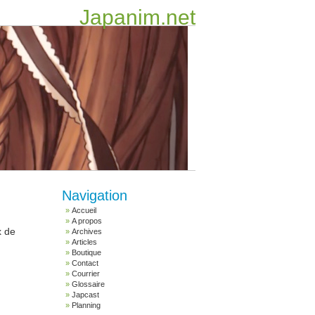
Japanim.net
Navigation
Accueil
A propos
x de
Archives
Articles
Boutique
Contact
Courrier
Glossaire
Japcast
Planning