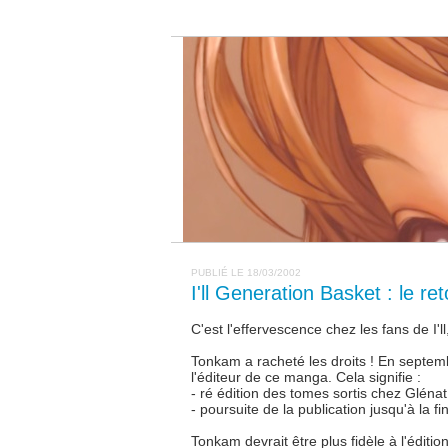
PUBLIÉ LE 18/03/2002
I'll Generation Basket : le ret
C'est l'effervescence chez les fans de I'l
Tonkam a racheté les droits ! En septem
l'éditeur de ce manga. Cela signifie :
- ré édition des tomes sortis chez Glénat
- poursuite de la publication jusqu'à la fi
Tonkam devrait être plus fidèle à l'éditio