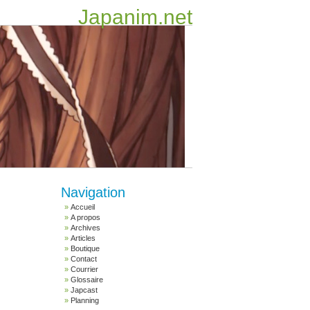
Japanim.net
Navigation
Accueil
A propos
Archives
Articles
Boutique
Contact
Courrier
Glossaire
Japcast
Planning