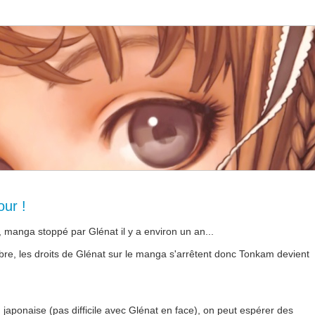
our !
l, manga stoppé par Glénat il y a environ un an...
bre, les droits de Glénat sur le manga s'arrêtent donc Tonkam devient
n
n japonaise (pas difficile avec Glénat en face), on peut espérer des