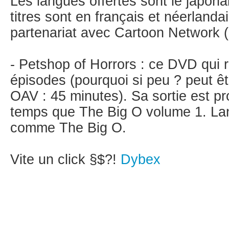
Les langues offertes sont le japonai
titres sont en français et néerlandai
partenariat avec Cartoon Network (qu
- Petshop of Horrors : ce DVD qui 
épisodes (pourquoi si peu ? peut ê
OAV : 45 minutes). Sa sortie est
temps que The Big O volume 1. La
comme The Big O.
Vite un click §$?!
Dybex