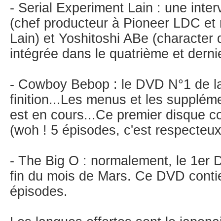
- Serial Experiment Lain : une int
(chef producteur à Pioneer LDC et 
Lain) et Yoshitoshi ABe (character 
intégrée dans le quatrième et derni
- Cowboy Bebop : le DVD N°1 de la
finition...Les menus et les supplém
est en cours...Ce premier disque c
(woh ! 5 épisodes, c'est respecteux
- The Big O : normalement, le 1er D
fin du mois de Mars. Ce DVD contie
épisodes.