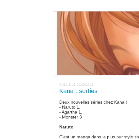
PUBLIÉ LE 09/03/2002
Kana : sorties
Deux nouvelles séries chez Kana !
- Naruto 1,
- Agartha 1,
- Monster 3
Naruto
C'est un manga dans le plus pur style sh