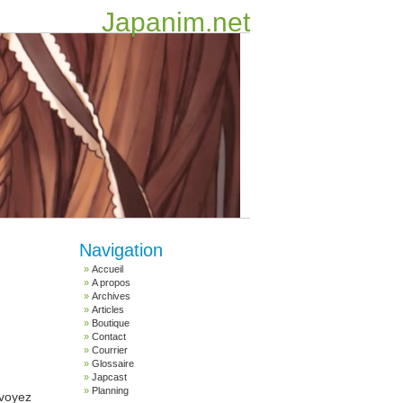
Japanim.net
Navigation
Accueil
A propos
Archives
Articles
Boutique
Contact
Courrier
Glossaire
Japcast
Planning
 voyez