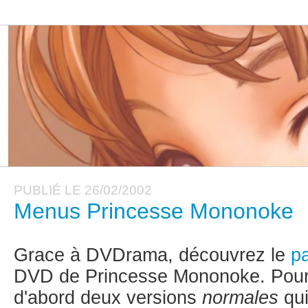
PUBLIÉ LE 26/02/2002
Menus Princesse Mononoke
Grace à DVDrama, découvrez le
p
DVD de Princesse Mononoke. Pour r
d'abord deux versions
normales
qui