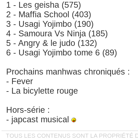
1 - Les geisha (575)
2 - Maffia School (403)
3 - Usagi Yojimbo (190)
4 - Samoura Vs Ninja (185)
5 - Angry & le judo (132)
6 - Usagi Yojimbo tome 6 (89)
Prochains manhwas chroniqués :
- Fever
- La bicylette rouge
Hors-série :
- japcast musical
TOUS LES CONTENUS SONT LA PROPRIÉTÉ D