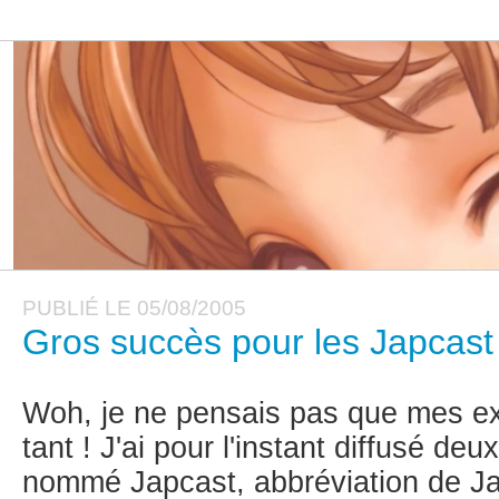
PUBLIÉ LE 05/08/2005
Gros succès pour les Japcast 
Woh, je ne pensais pas que mes ex
tant ! J'ai pour l'instant diffusé de
nommé Japcast, abbréviation de J