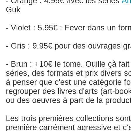
- Orange : 4.95€ avec les séries
An
Guk
- Violet : 5.95€ : Fever dans un fo
- Gris : 9.95€ pour des ouvrages g
- Brun : +10€ le tome. Ouille çà fa
séries, des formats et prix divers 
à penser que c'est une catégorie fo
regrouper des livres d'arts (art-boo
ou des oeuvres à part de la producti
Les trois premières collections sont
première carrément agressive et c'e