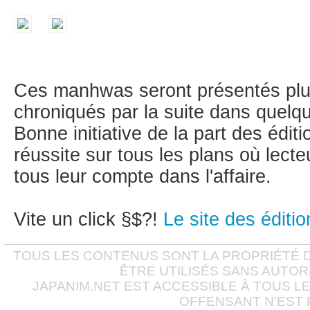
Ces manhwas seront présentés plu
chroniqués par la suite dans quelqu
Bonne initiative de la part des édit
réussite sur tous les plans où lecte
tous leur compte dans l'affaire.
Vite un click §$?!
Le site des éditi
TOUS LES CONTENUS SONT LA PROPRIÉTÉ D
ÊTRE UTILISÉS SANS AUTOR
JAPANIM.NET EST ACCESSIBLE À TOUS L
OFFENSANT N'EST 