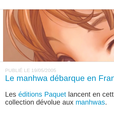
PUBLIÉ LE 19/05/2005
Le manhwa débarque en Franc
Les
éditions Paquet
lancent en cett
collection dévolue aux
manhwas
.