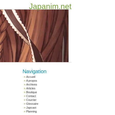
Japanim.net
Navigation
Accueil
A propos
Archives
Articles
Boutique
Contact
Courrier
Glossaire
Japcast
Planning