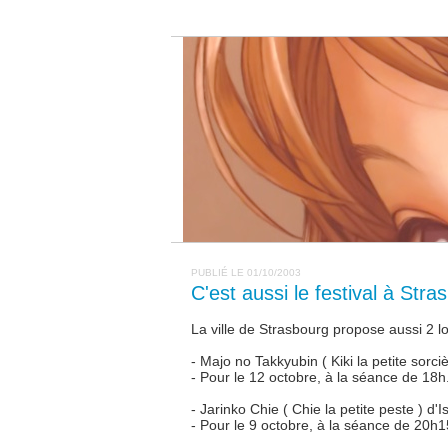
PUBLIÉ LE 01/10/2003
C'est aussi le festival à Stra
La ville de Strasbourg propose aussi 2 
- Majo no Takkyubin ( Kiki la petite sorc
- Pour le 12 octobre, à la séance de 18h
- Jarinko Chie ( Chie la petite peste ) d'
- Pour le 9 octobre, à la séance de 20h1