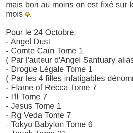
mais bon au moins on est fixé sur 
mois
.
Pour le 24 Octobre:
- Angel Dust
- Comte Caïn Tome 1
( Par l'auteur d'Angel Santuary alia
- Drogue Légale Tome 1
( Par les 4 filles infatigables dén
- Flame of Recca Tome 7
- I'll Tome 7
- Jesus Tome 1
- Rg Veda Tome 7
- Tokyo Babylon Tome 6