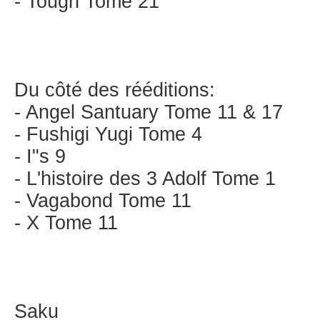
- Tough Tome 21
Du côté des rééditions:
- Angel Santuary Tome 11 & 17
- Fushigi Yugi Tome 4
- I"s 9
- L'histoire des 3 Adolf Tome 1
- Vagabond Tome 11
- X Tome 11
Saku