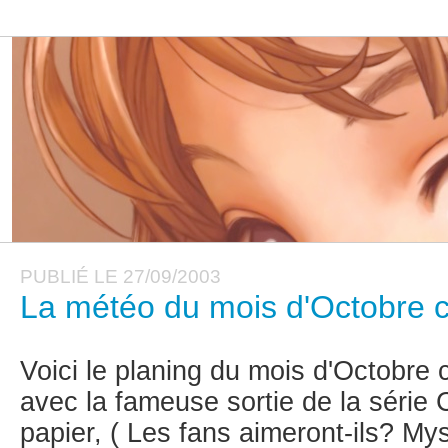
PUBLIÉ LE 27/09/2003
La météo du mois d'Octobre c
Voici le planing du mois d'Octobre 
avec la fameuse sortie de la séri
papier, ( Les fans aimeront-ils? Mys