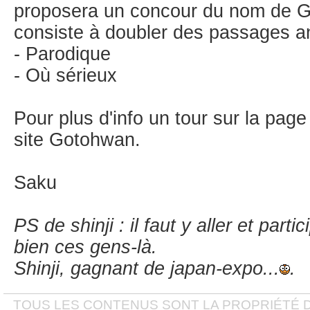
proposera un concour du nom de Go
consiste à doubler des passages a
- Parodique
- Où sérieux
Pour plus d'info un tour sur la pag
site Gotohwan.
Saku
PS de shinji : il faut y aller et partic
bien ces gens-là.
Shinji, gagnant de japan-expo...
.
TOUS LES CONTENUS SONT LA PROPRIÉTÉ D