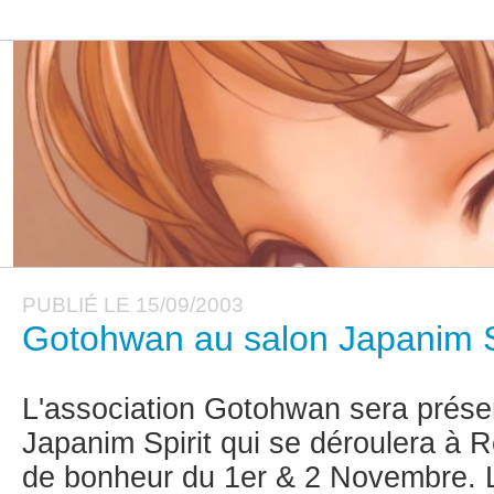
PUBLIÉ LE 15/09/2003
Gotohwan au salon Japanim S
L'association Gotohwan sera présen
Japanim Spirit qui se déroulera à R
de bonheur du 1er & 2 Novembre. L