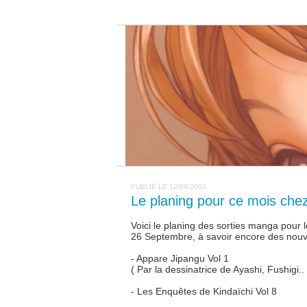
PUBLIÉ LE 12/09/2003
Le planing pour ce mois che
Voici le planing des sorties manga pour l
26 Septembre, à savoir encore des nou
- Appare Jipangu Vol 1
( Par la dessinatrice de Ayashi, Fushigi.. 
- Les Enquêtes de Kindaïchi Vol 8