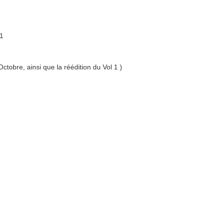
1
ctobre, ainsi que la réédition du Vol 1 )