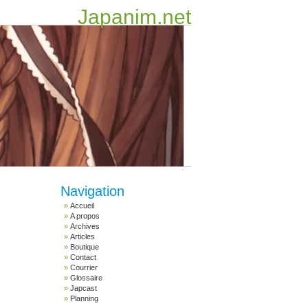
Japanim.net
Navigation
Accueil
A propos
Archives
Articles
Boutique
Contact
Courrier
Glossaire
Japcast
Planning