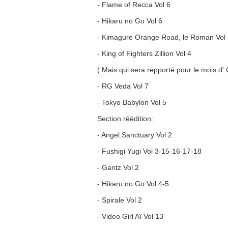
- Flame of Recca Vol 6
- Hikaru no Go Vol 6
- Kimagure Orange Road, le Roman Vol 
- King of Fighters Zillion Vol 4
( Mais qui sera repporté pour le mois d' O
- RG Veda Vol 7
- Tokyo Babylon Vol 5
Section réédition:
- Angel Sanctuary Vol 2
- Fushigi Yugi Vol 3-15-16-17-18
- Gantz Vol 2
- Hikaru no Go Vol 4-5
- Spirale Vol 2
- Video Girl Aï Vol 13