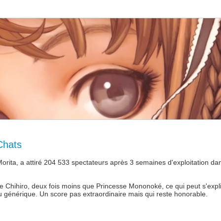
Chats
orita, a attiré 204 533 spectateurs après 3 semaines d'exploitation da
e Chihiro, deux fois moins que Princesse Mononoké, ce qui peut s'expl
 générique. Un score pas extraordinaire mais qui reste honorable.