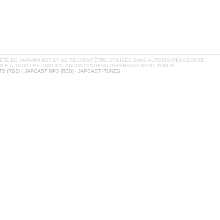
TÉ DE JAPANIM.NET ET NE PEUVENT ÊTRE UTILISÉS SANS AUTORISATION ÉCRITE.
BLE À TOUS LES PUBLICS. AUCUN CONTENU OFFENSANT N'EST PUBLIÉ.
S (RSS)
|
JAPCAST MP3 (RSS)
|
JAPCAST ITUNES