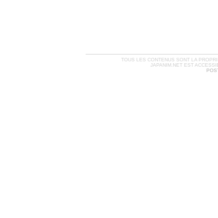
TOUS LES CONTENUS SONT LA PROPRIÉ
JAPANIM.NET EST ACCESSI
POST