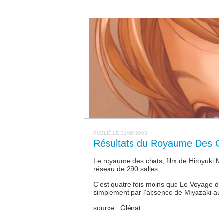
PUBLIÉ LE 31/08/2003
Résultats du Royaume Des 
Le royaume des chats, film de Hiroyuki M
réseau de 290 salles.
C'est quatre fois moins que Le Voyage d
simplement par l'absence de Miyazaki au
source : Glénat