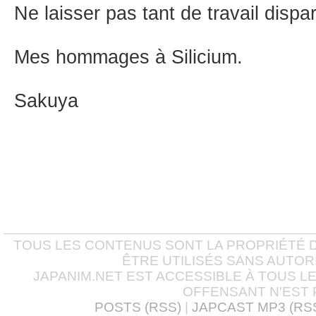
Ne laisser pas tant de travail dispar
Mes hommages à Silicium.
Sakuya
TOUS LES CONTENUS SONT LA PROPRIÉTÉ D
ÊTRE UTILISÉS SANS AUTOR
JAPANIM.NET EST ACCESSIBLE À TOUS L
OFFENSANT N'EST 
POSTS (RSS)
|
JAPCAST MP3 (RS