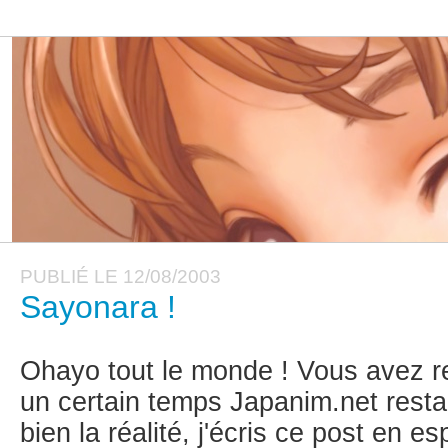
PUBLIÉ LE 12/08/2003
Sayonara !
Ohayo tout le monde ! Vous avez 
un certain temps Japanim.net restai
bien la réalité, j'écris ce post en es