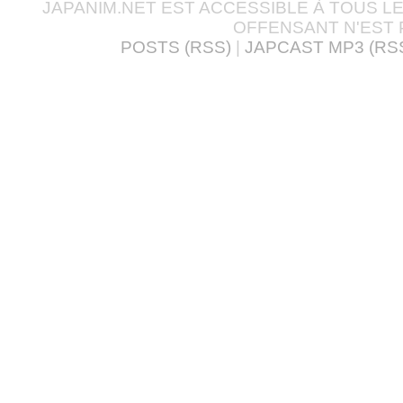
JAPANIM.NET EST ACCESSIBLE À TOUS L
OFFENSANT N'EST 
POSTS (RSS)
|
JAPCAST MP3 (RS