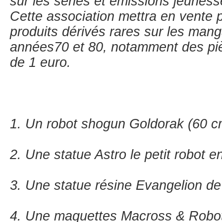
sur les séries et émissions jeunes
Cette association mettra en vente 
produits dérivés rares sur les mang
années70 et 80, notamment des pièc
de 1 euro.
1. Un robot shogun Goldorak (60 c
2. Une statue Astro le petit robot e
3. Une statue résine Evangelion de
4. Une maquettes Macross & Robo