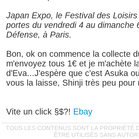
Japan Expo, le Festival des Loisir
portes du vendredi 4 au dimanche 6
Défense, à Paris.
Bon, ok on commence la collecte du
m'envoyez tous 1€ et je m'achète la
d'Eva...J'espère que c'est Asuka o
vous la laisse, Shinji très peu pour
Vite un click §$?!
Ebay
TOUS LES CONTENUS SONT LA PROPRIÉTÉ D
ÊTRE UTILISÉS SANS AUTOR