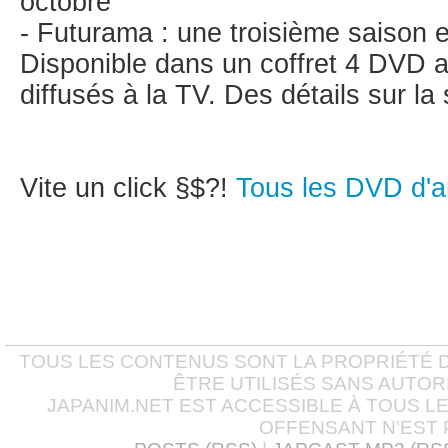
octobre
- Futurama : une troisième saison 
Disponible dans un coffret 4 DVD 
diffusés à la TV. Des détails sur la
Vite un click §$?!
Tous les DVD d'
TOUS LES CONTENUS SONT LA PROPRIÉTÉ D
ÊTRE UTILISÉS SANS AUTOR
JAPANIM.NET EST ACCESSIBLE À TOUS L
OFFENSANT N'EST 