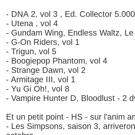
- DNA 2, vol 3 , Ed. Collector 5.00
- Utena , vol 4
- Gundam Wing, Endless Waltz, Le
- G-On Riders, vol 1
- Trigun, vol 5
- Boogiepop Phantom, vol 4
- Strange Dawn, vol 2
- Armitage III, vol 1
- Yu Gi Oh!, vol 8
- Vampire Hunter D, Bloodlust - 2 
Et un petit point - HS - sur l'anim a
- Les Simpsons, saison 3, arriveron