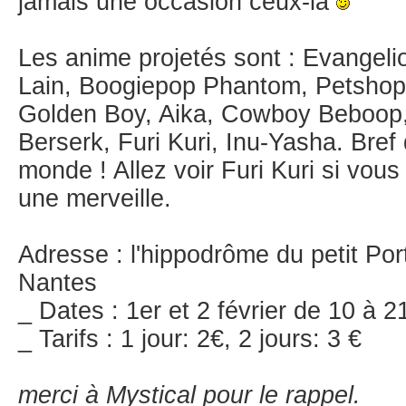
jamais une occasion ceux-là
Les anime projetés sont : Evangeli
Lain, Boogiepop Phantom, Petshop
Golden Boy, Aika, Cowboy Beboop,
Berserk, Furi Kuri, Inu-Yasha. Bref 
monde ! Allez voir Furi Kuri si vou
une merveille.
Adresse : l'hippodrôme du petit Po
Nantes
_ Dates : 1er et 2 février de 10 à 2
_ Tarifs : 1 jour: 2€, 2 jours: 3 €
merci à Mystical pour le rappel.