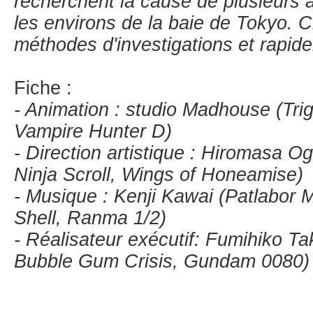
recherchent la cause de plusieurs 
les environs de la baie de Tokyo. 
méthodes d'investigations et rapide
Fiche :
- Animation : studio Madhouse (Trig
Vampire Hunter D)
- Direction artistique : Hiromasa Og
Ninja Scroll, Wings of Honeamise)
- Musique : Kenji Kawai (Patlabor M
Shell, Ranma 1/2)
- Réalisateur exécutif: Fumihiko 
Bubble Gum Crisis, Gundam 0080)