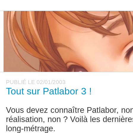
PUBLIÉ LE 02/01/2003
Tout sur Patlabor 3 !
Vous devez connaître Patlabor, non
réalisation, non ? Voilà les dernièr
long-métrage.