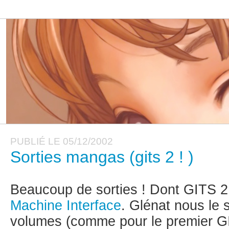
PUBLIÉ LE 05/12/2002
Sorties mangas (gits 2 ! )
Beaucoup de sorties ! Dont GITS 2
Machine Interface
. Glénat nous le 
volumes (comme pour le premier G