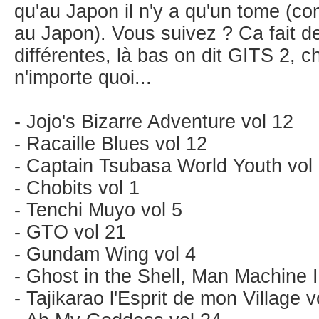
qu'au Japon il n'y a qu'un tome (c
au Japon). Vous suivez ? Ca fait d
différentes, là bas on dit GITS 2, 
n'importe quoi...
- Jojo's Bizarre Adventure vol 12
- Racaille Blues vol 12
- Captain Tsubasa World Youth vol
- Chobits vol 1
- Tenchi Muyo vol 5
- GTO vol 21
- Gundam Wing vol 4
- Ghost in the Shell, Man Machine 
- Tajikarao l'Esprit de mon Village v