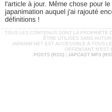
l'article à jour. Même chose pour le
japanimation auquel j'ai rajouté enc
définitions !
TOUS LES CONTENUS SONT LA PROPRIÉTÉ D
ÊTRE UTILISÉS SANS AUTOR
JAPANIM.NET EST ACCESSIBLE À TOUS L
OFFENSANT N'EST 
POSTS (RSS)
|
JAPCAST MP3 (RS