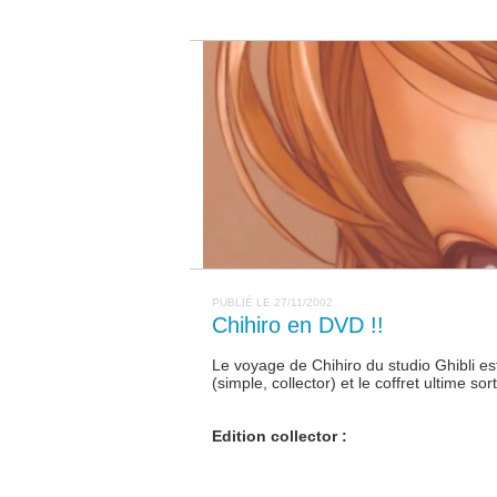
PUBLIÉ LE 27/11/2002
Chihiro en DVD !!
Le voyage de Chihiro du studio Ghibli e
(simple, collector) et le coffret ultime so
Edition collector :