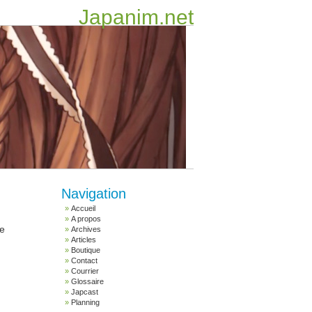
Japanim.net
Navigation
Accueil
A propos
te
Archives
Articles
Boutique
Contact
Courrier
Glossaire
Japcast
Planning