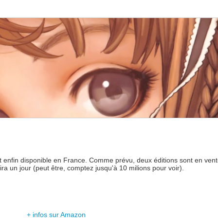
st enfin disponible en France. Comme prévu, deux éditions sont en ven
rtira un jour (peut être, comptez jusqu'à 10 milions pour voir).
+ infos sur Amazon