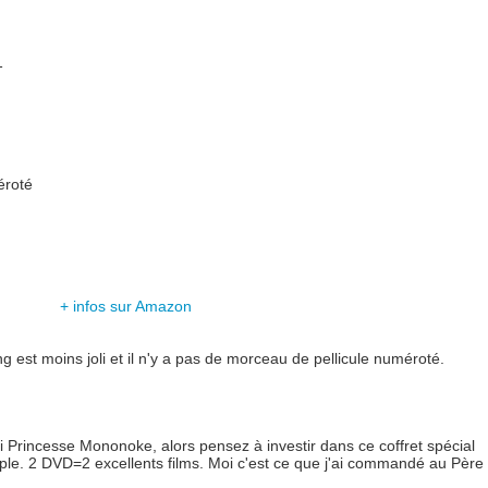
1
éroté
+ infos sur Amazon
ng est moins joli et il n'y a pas de morceau de pellicule numéroté.
ni Princesse Mononoke, alors pensez à investir dans ce coffret spécial
mple. 2 DVD=2 excellents films. Moi c'est ce que j'ai commandé au Père