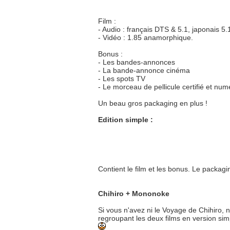
Film :
- Audio : français DTS & 5.1, japonais 5.
- Vidéo : 1.85 anamorphique.
Bonus :
- Les bandes-annonces
- La bande-annonce cinéma
- Les spots TV
- Le morceau de pellicule certifié et num
Un beau gros packaging en plus !
Edition simple :
Contient le film et les bonus. Le packagi
Chihiro + Mononoke
Si vous n'avez ni le Voyage de Chihiro, 
regroupant les deux films en version si