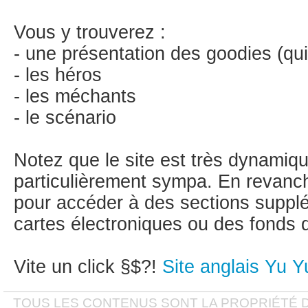
Vous y trouverez :
- une présentation des goodies (qu
- les héros
- les méchants
- le scénario
Notez que le site est très dynamiqu
particulièrement sympa. En revanche,
pour accéder à des sections supp
cartes électroniques ou des fonds 
Vite un click §$?!
Site anglais Yu Y
TOUS LES CONTENUS SONT LA PROPRIÉTÉ D