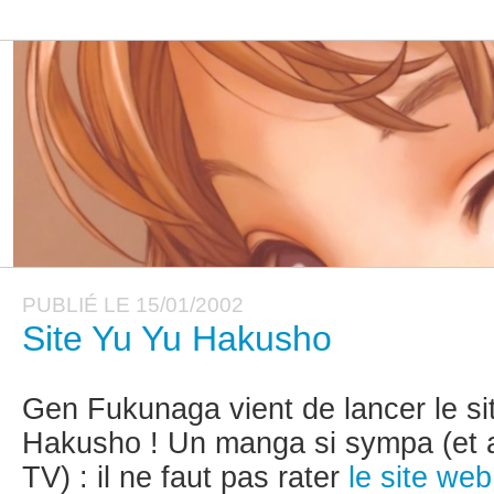
PUBLIÉ LE 15/01/2002
Site Yu Yu Hakusho
Gen Fukunaga vient de lancer le sit
Hakusho ! Un manga si sympa (et a
TV) : il ne faut pas rater
le site web