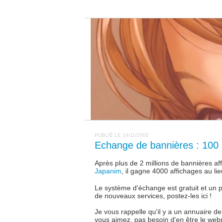
PUBLIÉ LE 14/11/2002
Echange de bannières : 100 si
Après plus de 2 millions de bannières aff
Japanim
, il gagne 4000 affichages au l
Le système d'échange est gratuit et un
de nouveaux services, postez-les ici !
Je vous rappelle qu'il y a un annuaire d
vous aimez, pas besoin d'en être le web