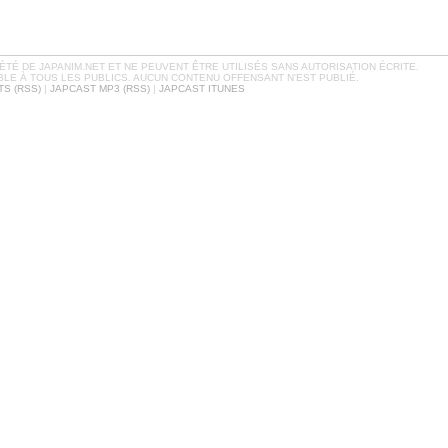
TÉ DE JAPANIM.NET ET NE PEUVENT ÊTRE UTILISÉS SANS AUTORISATION ÉCRITE.
BLE À TOUS LES PUBLICS. AUCUN CONTENU OFFENSANT N'EST PUBLIÉ.
S (RSS)
|
JAPCAST MP3 (RSS)
|
JAPCAST ITUNES