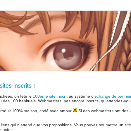
tes inscrits !
ichées, on fête le
100ème site inscrit
au système d'
échange de banniè
ieu des 100 habituels. Webmasters, pas encore inscrits, qu'attendez-vou
 produit 100% maison, codé avec amour
Si des webmasters ont des 
e liens qui n'attend que vos propositions. Vous pouvez soumettre un sit
master.