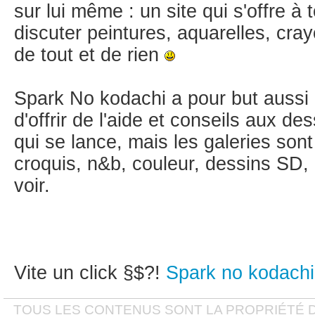
sur lui même : un site qui s'offre à
discuter peintures, aquarelles, cra
de tout et de rien
Spark No kodachi a pour but aussi d
d'offrir de l'aide et conseils aux de
qui se lance, mais les galeries sont
croquis, n&b, couleur, dessins SD, i
voir.
Vite un click §$?!
Spark no kodachi
TOUS LES CONTENUS SONT LA PROPRIÉTÉ D