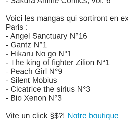
- Sakura Anime Comics, vol. 6
Voici les mangas qui sortiront en ex
Paris :
- Angel Sanctuary N°16
- Gantz N°1
- Hikaru No go N°1
- The king of fighter Zilion N°1
- Peach Girl N°9
- Silent Mobius
- Cicatrice the sirius N°3
- Bio Xenon N°3
Vite un click §$?!
Notre boutique