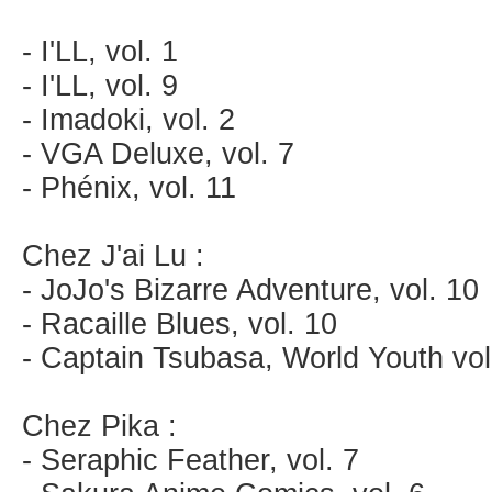
- I'LL, vol. 1
- I'LL, vol. 9
- Imadoki, vol. 2
- VGA Deluxe, vol. 7
- Phénix, vol. 11
Chez J'ai Lu :
- JoJo's Bizarre Adventure, vol. 10
- Racaille Blues, vol. 10
- Captain Tsubasa, World Youth vol
Chez Pika :
- Seraphic Feather, vol. 7