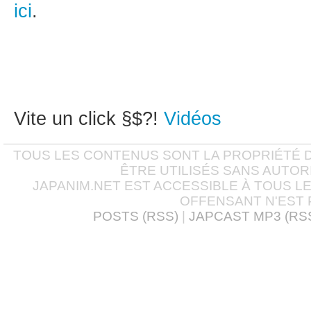
ici
.
Vite un click §$?!
Vidéos
TOUS LES CONTENUS SONT LA PROPRIÉTÉ D
ÊTRE UTILISÉS SANS AUTOR
JAPANIM.NET EST ACCESSIBLE À TOUS L
OFFENSANT N'EST 
POSTS (RSS)
|
JAPCAST MP3 (RS