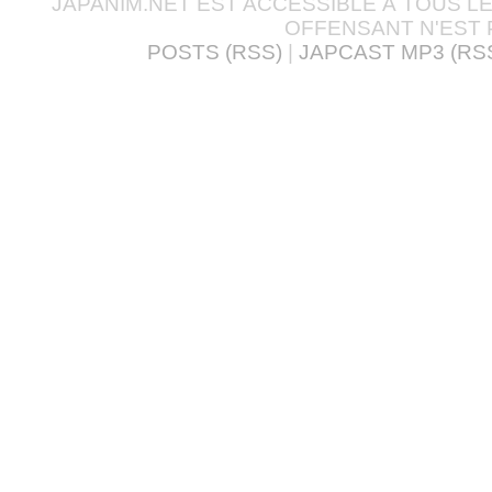
JAPANIM.NET EST ACCESSIBLE À TOUS L
OFFENSANT N'EST 
POSTS (RSS)
|
JAPCAST MP3 (RS