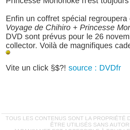
Princesse Mononoke n'est toujours 
Enfin un coffret spécial regroupera
Voyage de Chihiro + Princesse M
DVD sont prévus pour le 26 novembr
collector. Voilà de magnifiques ca
Vite un click §$?!
source : DVDfr
TOUS LES CONTENUS SONT LA PROPRIÉTÉ D
ÊTRE UTILISÉS SANS AUTOR