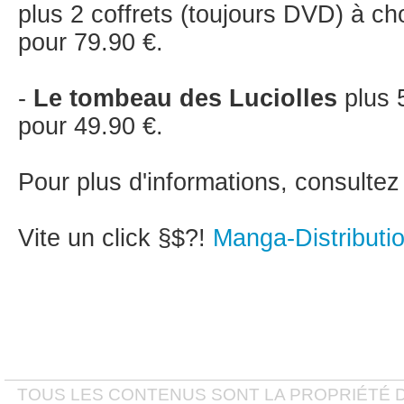
plus 2 coffrets (toujours DVD) à cho
pour 79.90 €.
-
Le tombeau des Luciolles
plus 
pour 49.90 €.
Pour plus d'informations, consultez
Vite un click §$?!
Manga-Distributi
TOUS LES CONTENUS SONT LA PROPRIÉTÉ D