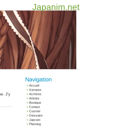
Japanim.net
Navigation
Accueil
A propos
e. J'y
Archives
Articles
Boutique
Contact
Courrier
Glossaire
Japcast
Planning