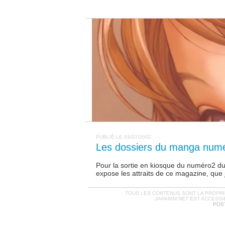
PUBLIÉ LE 03/07/2002
Les dossiers du manga num
Pour la sortie en kiosque du numéro2 d
expose les attraits de ce magazine, qu
TOUS LES CONTENUS SONT LA PROPRIÉ
JAPANIM.NET EST ACCESSI
POST