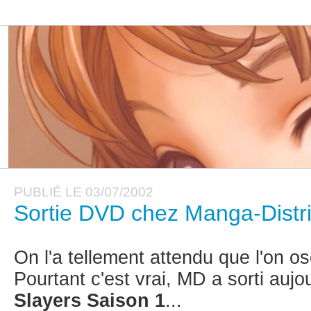
PUBLIÉ LE 03/07/2002
Sortie DVD chez Manga-Distri
On l'a tellement attendu que l'on ose
Pourtant c'est vrai, MD a sorti auj
Slayers Saison 1
...