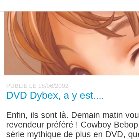
PUBLIÉ LE 18/06/2002
DVD Dybex, a y est....
Enfin, ils sont là. Demain matin vo
revendeur préféré ! Cowboy Bebop d
série mythique de plus en DVD, quel