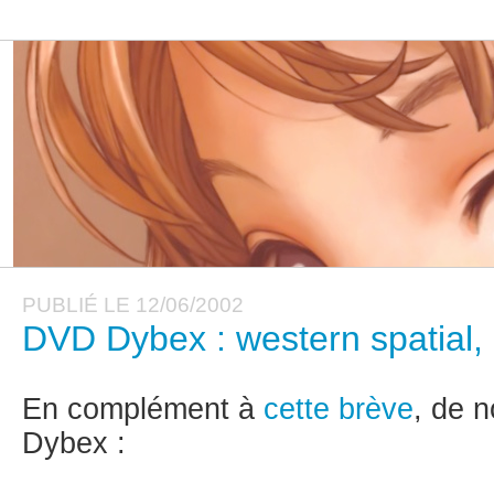
PUBLIÉ LE 12/06/2002
DVD Dybex : western spatial, 
En complément à
cette brève
, de 
Dybex :