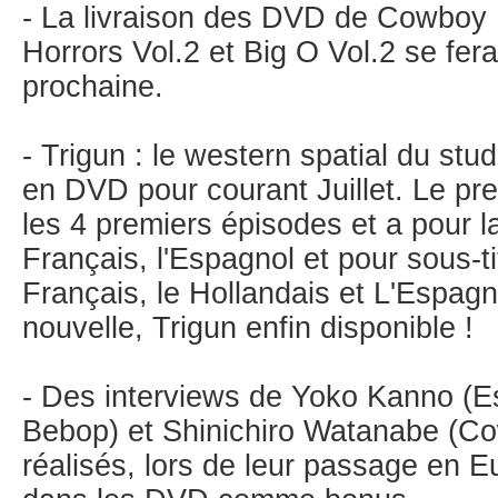
- La livraison des DVD de Cowboy 
Horrors Vol.2 et Big O Vol.2 se fe
prochaine.
- Trigun : le western spatial du stu
en DVD pour courant Juillet. Le pr
les 4 premiers épisodes et a pour l
Français, l'Espagnol et pour sous-ti
Français, le Hollandais et L'Espagn
nouvelle, Trigun enfin disponible !
- Des interviews de Yoko Kanno (
Bebop) et Shinichiro Watanabe (C
réalisés, lors de leur passage en Eu