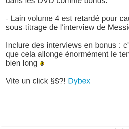
dans les DVD comme bonus.
- Lain volume 4 est retardé pour ca
sous-titrage de l'interview de Mess
Inclure des interviews en bonus : 
que cela allonge énormément le tem
bien long
Vite un click §$?!
Dybex