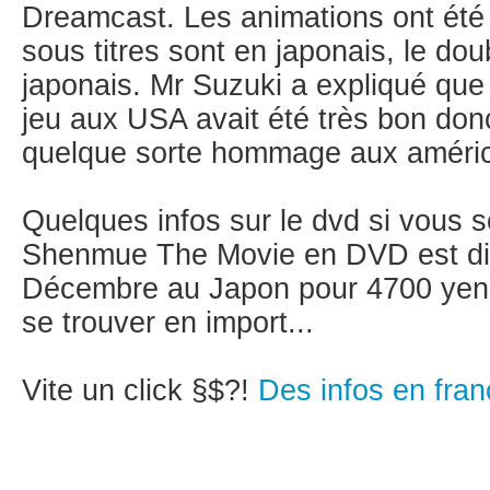
Dreamcast. Les animations ont été
sous titres sont en japonais, le do
japonais. Mr Suzuki a expliqué que
jeu aux USA avait été très bon donc
quelque sorte hommage aux américa
Quelques infos sur le dvd si vous so
Shenmue The Movie en DVD est dis
Décembre au Japon pour 4700 yens 
se trouver en import...
Vite un click §$?!
Des infos en franç