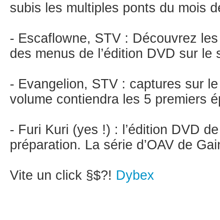
subis les multiples ponts du mois d
- Escaflowne, STV : Découvrez les
des menus de l’édition DVD sur le 
- Evangelion, STV : captures sur le
volume contiendra les 5 premiers é
- Furi Kuri (yes !) : l’édition DVD de
préparation. La série d’OAV de Gai
Vite un click §$?!
Dybex