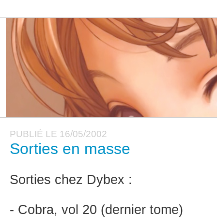
PUBLIÉ LE 16/05/2002
Sorties en masse
Sorties chez Dybex :
- Cobra, vol 20 (dernier tome)