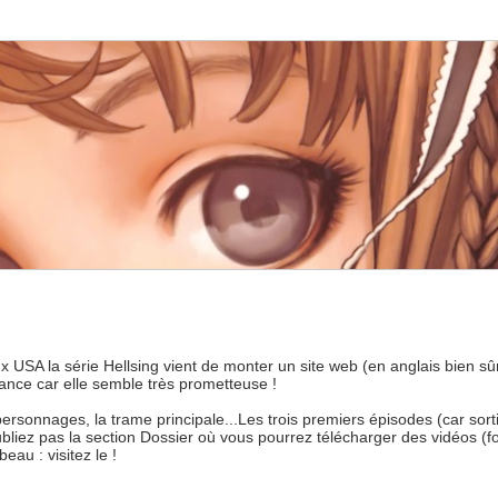
x USA la série Hellsing vient de monter un site web (en anglais bien sû
ance car elle semble très prometteuse !
ersonnages, la trame principale...Les trois premiers épisodes (car sort
ubliez pas la section Dossier où vous pourrez télécharger des vidéos (f
eau : visitez le !