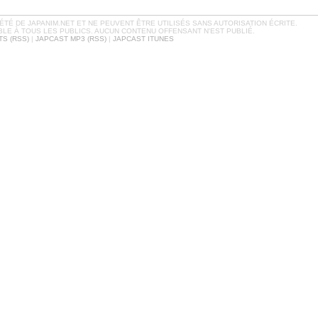
TÉ DE JAPANIM.NET ET NE PEUVENT ÊTRE UTILISÉS SANS AUTORISATION ÉCRITE.
BLE À TOUS LES PUBLICS. AUCUN CONTENU OFFENSANT N'EST PUBLIÉ.
S (RSS)
|
JAPCAST MP3 (RSS)
|
JAPCAST ITUNES