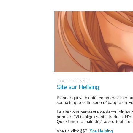
PUBLIÉ LE 01/05/2002
Site sur Hellsing
Pionner qui va bientôt commercialiser au
souhaite que cette série débarque en Fr
Le site vous permettra de découvrir les p
premier DVD oblige) sont introduits. N'o
QuickTime). Un site déjà assez touffu et b
Vite un click §$?!
Site Hellsing