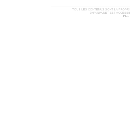
TOUS LES CONTENUS SONT LA PROPRIÉ
JAPANIM.NET EST ACCESSI
POST