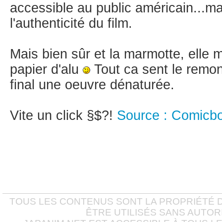
accessible au public américain...m
l'authenticité du film.
Mais bien sûr et la marmotte, elle 
papier d'alu
Tout ca sent le remo
final une oeuvre dénaturée.
Vite un click §$?!
Source : Comicb
TOUS LES CONTENUS SONT LA PROPRIÉTÉ D
ÊTRE UTILISÉS SANS AUTOR