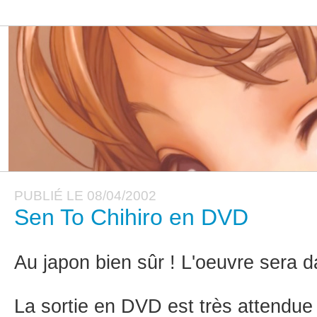
PUBLIÉ LE 08/04/2002
Sen To Chihiro en DVD
Au japon bien sûr ! L'oeuvre sera d
La sortie en DVD est très attendue