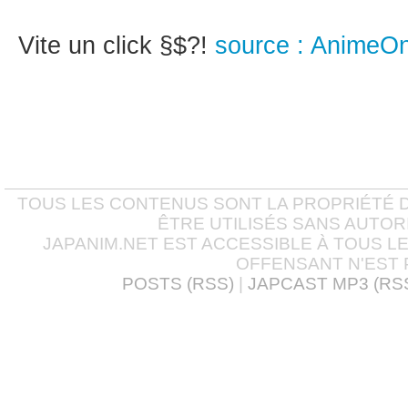
Vite un click §$?!
source : Anime
TOUS LES CONTENUS SONT LA PROPRIÉTÉ D
ÊTRE UTILISÉS SANS AUTOR
JAPANIM.NET EST ACCESSIBLE À TOUS L
OFFENSANT N'EST 
POSTS (RSS)
|
JAPCAST MP3 (RS