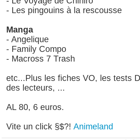
- Le Voyage de Chihiro
- Les pingouins à la rescousse
Manga
- Angelique
- Family Compo
- Macross 7 Trash
etc...Plus les fiches VO, les tests
des lecteurs, ...
AL 80, 6 euros.
Vite un click §$?!
Animeland