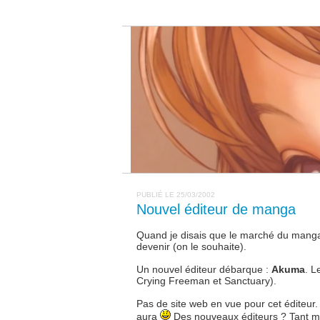
PUBLIÉ LE 25/03/2002
Nouvel éditeur de manga
Quand je disais que le marché du manga
devenir (on le souhaite).
Un nouvel éditeur débarque :
Akuma
. L
Crying Freeman et Sanctuary).
Pas de site web en vue pour cet éditeur
aura
Des nouveaux éditeurs ? Tant mi