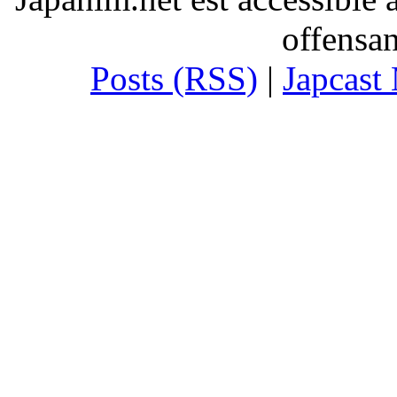
offensan
Posts (RSS)
|
Japcast