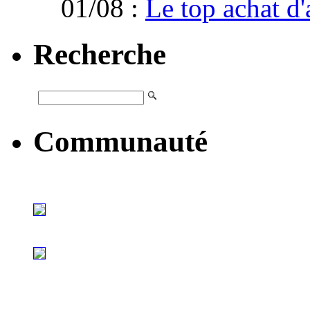
01/08 :
Le top achat d'
Recherche
Communauté