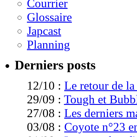
Courrier
Glossaire
Japcast
Planning
Derniers posts
12/10 :
Le retour de l
29/09 :
Tough et Bubb
27/08 :
Les derniers 
03/08 :
Coyote n°23 e